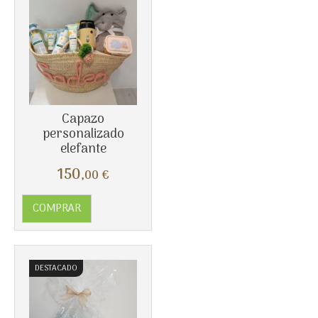
Capazo
Más info
personalizado
elefante
150
,00
€
COMPRAR
DESTACADO