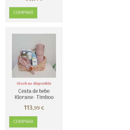
COMPRAR
Stock no disponible
Cesta de bebe
Klorane- Timboo
Más info
113
,99
€
COMPRAR