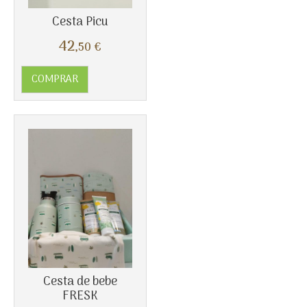
Cesta Picu
42
,50
€
Más info
COMPRAR
Cesta de bebe
FRESK