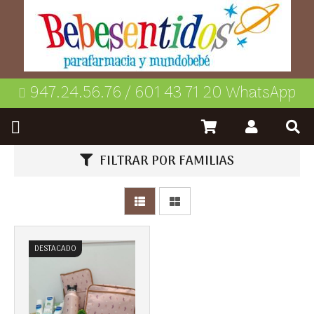
947.24.56.76 / 601 43 71 20 WhatsApp
FILTRAR POR FAMILIAS
Más info
DESTACADO