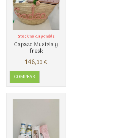
Stock no disponible
Capazo Mustela y
fresk
Más info
146
,00
€
COMPRAR