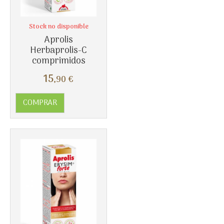
Stock no disponible
Aprolis
Herbaprolis-C
comprimidos
Más info
15
,90
€
COMPRAR