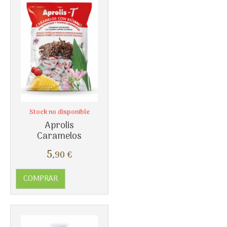
Stock no disponible
Aprolis
Caramelos
5
,90
€
COMPRAR