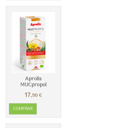
Aprolis
MUCpropol
17
,90
€
COMPRAR
Más info