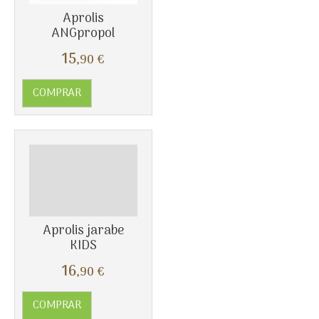
Aprolis
ANGpropol
Más info
15
,90
€
COMPRAR
Aprolis jarabe
KIDS
16
,90
€
COMPRAR