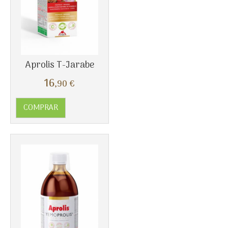
Aprolis T-Jarabe
16
,90
€
COMPRAR
Más info