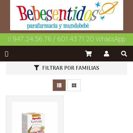
947.24.56.76 / 601 43 71 20 WhatsApp
FILTRAR POR FAMILIAS
Más info