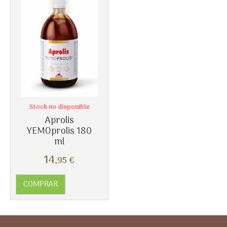
Stock no disponible
Aprolis
YEMOprolis 180
ml
14
,95
€
COMPRAR