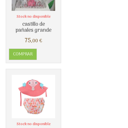
Stock no disponible
castillo de
pañales grande
Más info
75
,00
€
COMPRAR
Stock no disponible