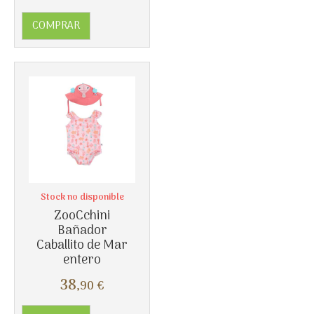
COMPRAR
Stock no disponible
ZooCchini
Bañador
Caballito de Mar
entero
38
,90
€