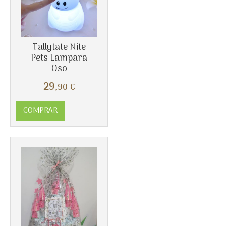
Tallytate Nite
Pets Lampara
Oso
29
,90
€
Más info
COMPRAR