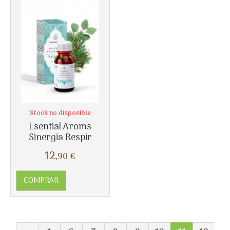
Stock no disponible
Esential Aroms
Sinergia Respir
12
,90
€
COMPRAR