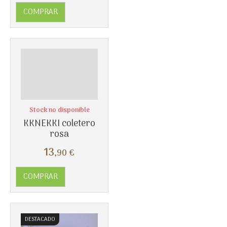
COMPRAR
Stock no disponible
KKNEKKI coletero
rosa
Más info
13
,90
€
COMPRAR
DESTACADO