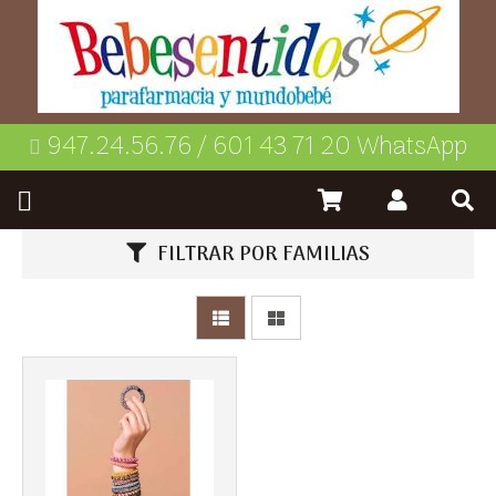
Más info
947.24.56.76 / 601 43 71 20 WhatsApp
FILTRAR POR FAMILIAS
Más info