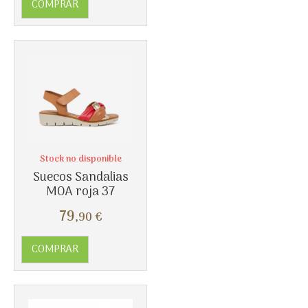
COMPRAR
Stock no disponible
Suecos Sandalias
MOA roja 37
79
,90
€
COMPRAR