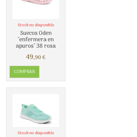
Más info
Stock no disponible
Suecos Oden
"enfermera en
apuros" 38 rosa
49
,90
€
COMPRAR
Stock no disponible