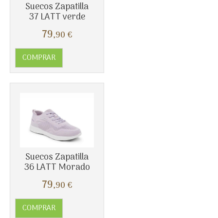
Suecos Zapatilla
37 LATT verde
79
,90
€
COMPRAR
Suecos Zapatilla
36 LATT Morado
79
,90
€
COMPRAR