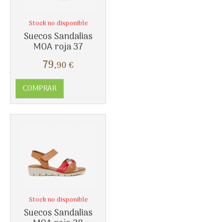
Stock no disponible
Suecos Sandalias
MOA roja 37
Más info
79
,90
€
COMPRAR
Stock no disponible
Suecos Sandalias