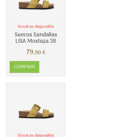
Más info
Stock no disponible
Suecos Sandalias
LISA Mostaza 38
79
,90
€
COMPRAR
Más info
Stock no disponible