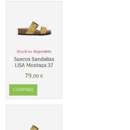
Más info
Stock no disponible
Suecos Sandalias
LISA Mostaza 37
79
,90
€
COMPRAR