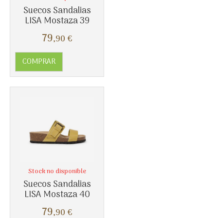
Suecos Sandalias
LISA Mostaza 39
79
,90
€
COMPRAR
Más info
Stock no disponible
Suecos Sandalias
LISA Mostaza 40
79
,90
€