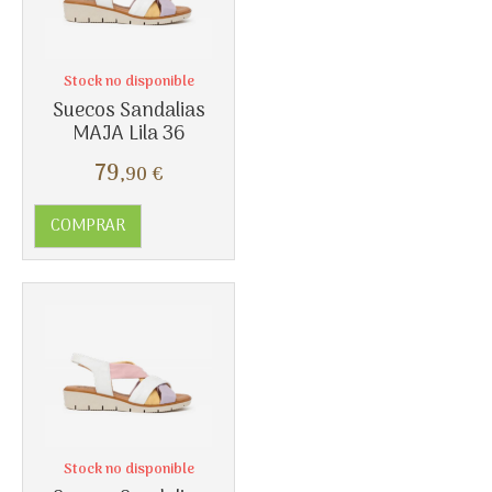
Stock no disponible
Suecos Sandalias
MAJA Lila 36
79
,90
€
COMPRAR
Stock no disponible