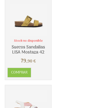
Stock no disponible
Suecos Sandalias
LISA Mostaza 42
79
,90
€
COMPRAR