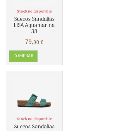
Stock no disponible
Más info
Suecos Sandalias
LISA Aguamarina
38
79
,90
€
COMPRAR
Stock no disponible
Suecos Sandalias
Más info