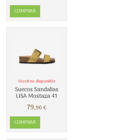
COMPRAR
Más info
Stock no disponible
Suecos Sandalias
LISA Mostaza 41
79
,90
€
COMPRAR