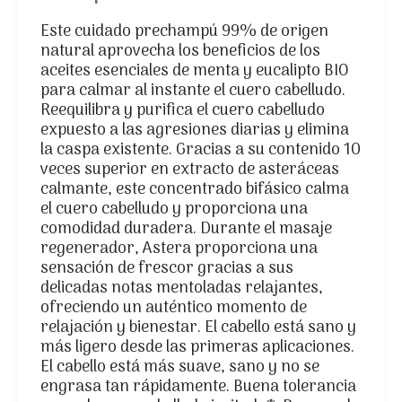
Este cuidado prechampú 99% de origen
natural aprovecha los beneficios de los
aceites esenciales de menta y eucalipto BIO
para calmar al instante el cuero cabelludo.
Reequilibra y purifica el cuero cabelludo
expuesto a las agresiones diarias y elimina
la caspa existente. Gracias a su contenido 10
veces superior en extracto de asteráceas
calmante, este concentrado bifásico calma
el cuero cabelludo y proporciona una
comodidad duradera. Durante el masaje
regenerador, Astera proporciona una
sensación de frescor gracias a sus
delicadas notas mentoladas relajantes,
ofreciendo un auténtico momento de
relajación y bienestar. El cabello está sano y
más ligero desde las primeras aplicaciones.
El cabello está más suave, sano y no se
engrasa tan rápidamente. Buena tolerancia