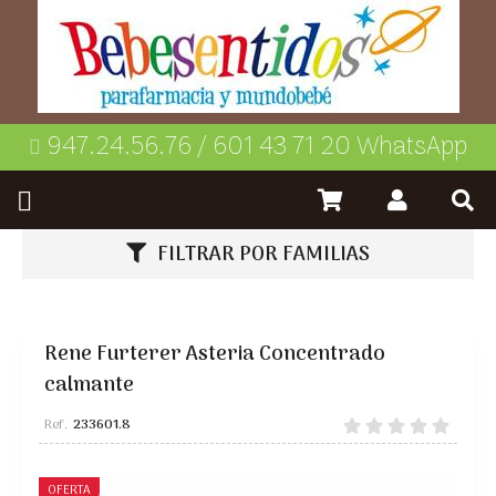
947.24.56.76 / 601 43 71 20 WhatsApp
FILTRAR POR FAMILIAS
Rene Furterer Asteria Concentrado
calmante
233601.8
OFERTA