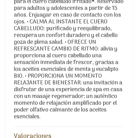
para el cuero cabelludo irritado*. Reservado
para adultos y adolescentes a partir de 15
años. Enjuagar en caso de contacto con los
ojos. • CALMA AL INSTANTE EL CUERO
CABELLUDO: purificado y reequilibrado,
recupera un confort duradero y el cabello
goza de plena salud. • OFRECE UN
REFRESCANTE CAMBIO DE RITMO: alivia y
proporciona al cuero cabelludo una
sensación inmediata de frescor, gracias a
los aceites esenciales de menta y eucalipto
BIO. • PROPORCIONA UN MOMENTO
RELAJANTE DE BIENESTAR: una invitación a
disfrutar de una experiencia de spa en casa
con un masaje regenerador; un auténtico
momento de relajación amplificado por el
poder olfativo calmante de los aceites
esenciales.
Valoraciones