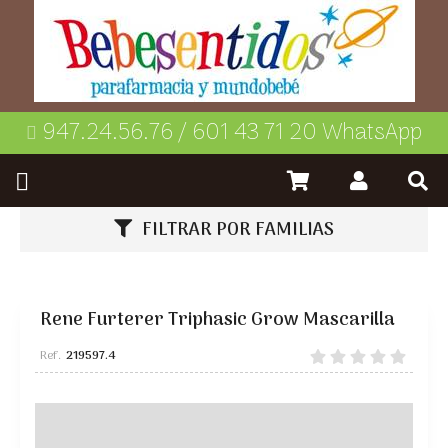
947.24.56.76 / 601 43 71 20 WhatsApp
FILTRAR POR FAMILIAS
Rene Furterer Triphasic Grow Mascarilla
219597.4