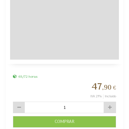
48/72 horas
47
,90
€
IVA 21%
Incluido
COMPRAR